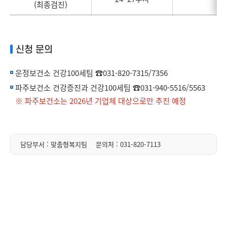
(최종검진)
신청 문의
운정보건소 건강100세팀 ☎031-820-7315/7356
파주보건소 건강증진과 건강100세팀 ☎031-940-5516/5563
※ 파주보건소는 2026년 기업체 대상으로만 추진 예정
담당부서 : 맞춤형복지팀
문의처 :
031-820-7113