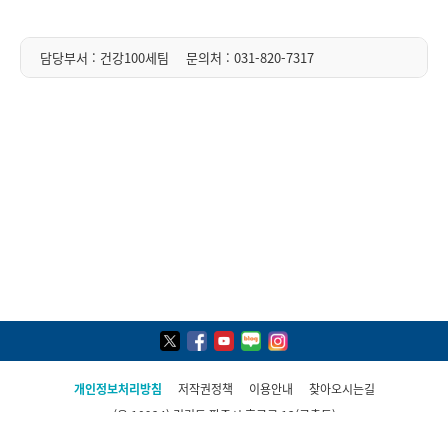
담당부서 : 건강100세팀
문의처 :
031-820-7317
개인정보처리방침
저작권정책
이용안내
찾아오시는길
(우 10924) 경기도 파주시 후곡로 13(금촌동)
대표전화 : 031) 940-4800
COPYRIGHT(C) 2021, PAJU CITY ALL RIGHTS RESERVED