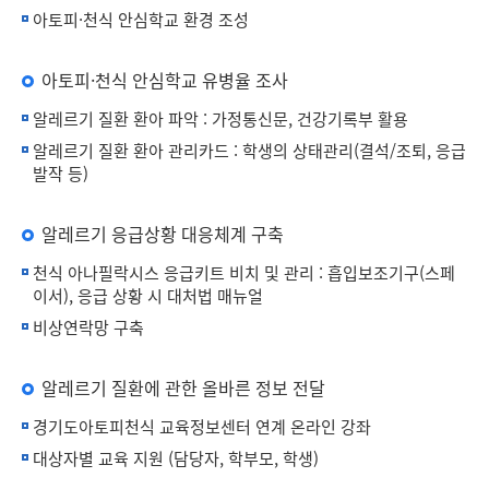
아토피·천식 안심학교 환경 조성
아토피·천식 안심학교 유병율 조사
알레르기 질환 환아 파악 : 가정통신문, 건강기록부 활용
알레르기 질환 환아 관리카드 : 학생의 상태관리(결석/조퇴, 응급
발작 등)
알레르기 응급상황 대응체계 구축
천식 아나필락시스 응급키트 비치 및 관리 : 흡입보조기구(스페
이서), 응급 상황 시 대처법 매뉴얼
비상연락망 구축
알레르기 질환에 관한 올바른 정보 전달
경기도아토피천식 교육정보센터 연계 온라인 강좌
대상자별 교육 지원 (담당자, 학부모, 학생)