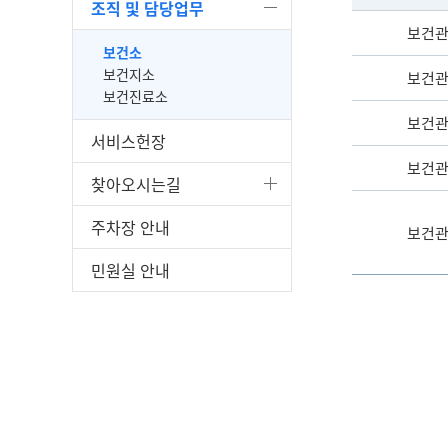
조직 및 담당업무
보건
보건소
보건지소
보건
보건진료소
보건
서비스헌장
보건
찾아오시는길
주차장 안내
보건
민원실 안내