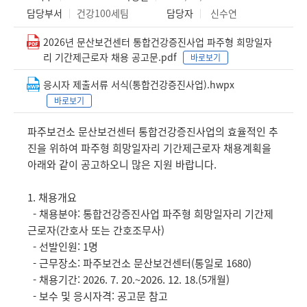
담당부서
건강100세팀
담당자
신수연
2026년 문산보건센터 통합건강증진사업 파주형 희망일자
리 기간제근로자 채용 공고문.pdf
바로보기
응시자 제출서류 서식(통합건강증진사업).hwpx
바로보기
파주보건소 문산보건센터 통합건강증진사업의 효율적인 추
진을 위하여 파주형 희망일자리 기간제근로자 채용계획을
아래와 같이 공고하오니 많은 지원 바랍니다.
1. 채용개요
- 채용분야: 통합건강증진사업 파주형 희망일자리 기간제
근로자(간호사 또는 간호조무사)
- 선발인원: 1명
- 근무장소: 파주보건소 문산보건센터(통일로 1680)
- 채용기간: 2026. 7. 20.~2026. 12. 18.(5개월)
- 보수 및 응시자격: 공고문 참고