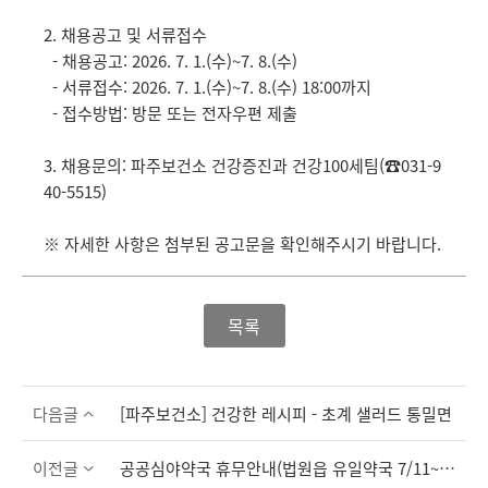
2. 채용공고 및 서류접수
- 채용공고: 2026. 7. 1.(수)~7. 8.(수)
- 서류접수: 2026. 7. 1.(수)~7. 8.(수) 18:00까지
- 접수방법: 방문 또는 전자우편 제출
3. 채용문의: 파주보건소 건강증진과 건강100세팀(☎031-9
40-5515)
※ 자세한 사항은 첨부된 공고문을 확인해주시기 바랍니다.
목록
다음글
[파주보건소] 건강한 레시피 - 초계 샐러드 통밀면
이전글
공공심야약국 휴무안내(법원읍 유일약국 7/11~7/14)