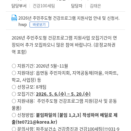
담당부서
건강100세팀
담당자
김태은
2026년 주민주도형 건강프로그램 지원사업 안내 및 신청서.
hwp
바로보기
2026년 주민주도형 건강프로그램 지원사업 모집기간이 연
장되어 추가 모집하오니 많은 참여 바랍니다. (운정교하권
역 포함)
○ 지원기간: 2026년 5월~11월
○ 지원대상: 읍면동 주민자치회, 지역공동체(마을, 아파트,
학교, 사업장) 등
○ 선정규모: 8개팀
○ 모집기간:
2026. 5. 6.(수) ~ 5. 20.(수)
○ 지원내용: 주민주도형 건강프로그램 지원(강사 및 운동
물품)
○ 신청방법:
붙임파일의 [붙임 1,2,3] 작성하여 메일로 제
출(te0721@korea.kr)
○ 문의사항: 파주보건소 건강증진과 건강100세팀(☏031-9