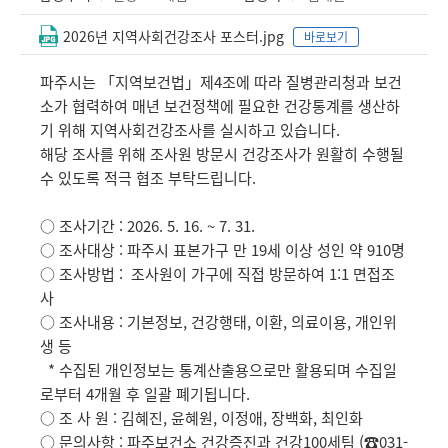
2026년 지역사회건강조사 포스터.jpg
바로보기
파주시는 「지역보건법」제4조에 따라 질병관리청과 보건
소가 협력하여 매년 보건정책에 필요한 건강통계를 생산하
기 위해 지역사회건강조사를 실시하고 있습니다.
해당 조사를 위해 조사원 방문시 건강조사가 원활히 수행될
수 있도록 적극 협조 부탁드립니다.
○ 조사기간 : 2026. 5. 16. ~ 7. 31.
○ 조사대상 : 파주시 표본가구 만 19세 이상 성인 약 910명
○ 조사방법 : 조사원이 가구에 직접 방문하여 1:1 면접조
사
○ 조사내용 : 기본정보, 건강행태, 이환, 의료이용, 개인위
생 등
* 수집된 개인정보는 통계산출용으로만 활용되며 수집일
로부터 4개월 후 일괄 폐기됩니다.
○ 조 사 원 : 김혜진, 윤혜원, 이정애, 장백화, 최인화
○ 문의사항 : 파주보건소 건강증진과 건강100세팀 (☎031-