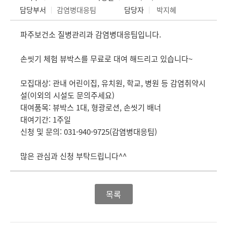
담당부서
감염병대응팀
담당자
박지혜
파주보건소 질병관리과 감염병대응팀입니다.
손씻기 체험 뷰박스를 무료로 대여 해드리고 있습니다~
모집대상: 관내 어린이집, 유치원, 학교, 병원 등 감염취약시
설(이외의 시설도 문의주세요)
대여품목: 뷰박스 1대, 형광로션, 손씻기 배너
대여기간: 1주일
신청 및 문의: 031-940-9725(감염병대응팀)
많은 관심과 신청 부탁드립니다^^
목록